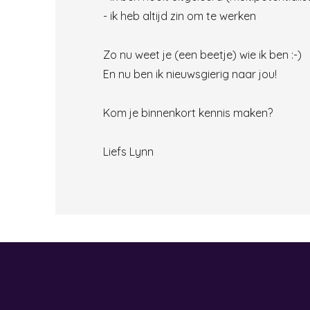
- ik heb altijd zin om te werken
Zo nu weet je (een beetje) wie ik ben :-)
En nu ben ik nieuwsgierig naar jou!
Kom je binnenkort kennis maken?
Liefs Lynn