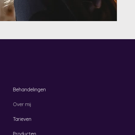
Behandelingen
Over mij
Tarieven
Producten