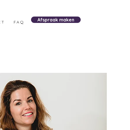
Afspraak maken
CT
FAQ