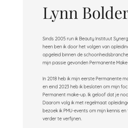
Lynn Bolde
Sinds 2005 run ik Beauty Instituut Syner
heen ben ik door het volgen van opleidi
opgeleid binnen de schoonheidsbranche.
mijn passie gevonden Permanente Make-u
In 2018 heb ik mijn eerste Permanente m
en eind 2023 heb ik besloten om mijn focu
Permanent make-up.
Ik geloof dat je noo
Daarom volg ik met regelmaat opleiding
bezoek ik PMU-events om mijn kennis en
verder te verfijnen.