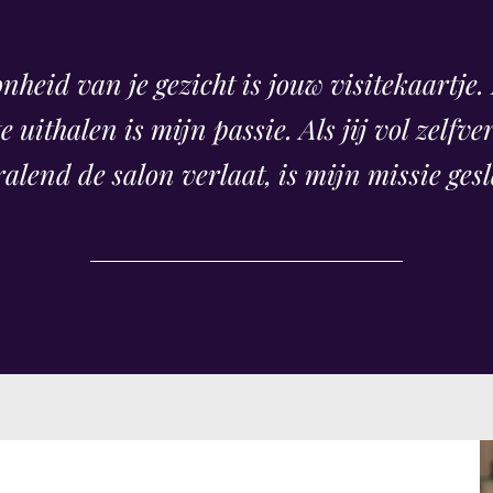
nheid van je gezicht is jouw visitekaartje.
te uithalen is mijn passie. Als jij vol zelfv
ralend de salon verlaat, is mijn missie ges