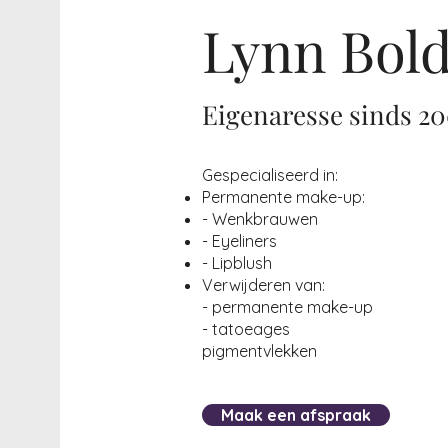
Lynn Bol
Eigenaresse sinds 20
Gespecialiseerd in:
Permanente make-up:
- Wenkbrauwen
- Eyeliners
- Lipblush
Verwijderen van:
- permanente make-up
- tatoeages
pigmentvlekken
Maak een afspraak