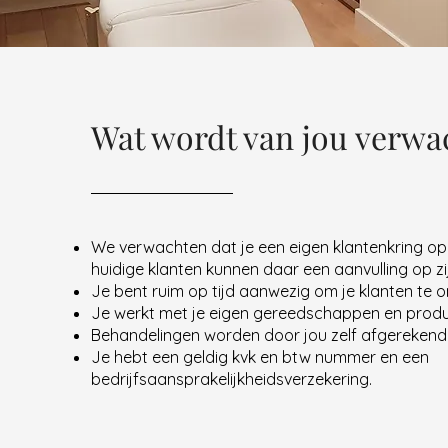
Wat wordt van jou verwa
We verwachten dat je een eigen klantenkring o
huidige klanten kunnen daar een aanvulling op z
Je bent ruim op tijd aanwezig om je klanten te 
Je werkt met je eigen gereedschappen en produ
Behandelingen worden door jou zelf afgerekend
Je hebt een geldig kvk en btw nummer en een
bedrijfsaansprakelijkheidsverzekering.