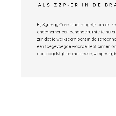
ALS ZZP-ER IN DE B
Bij Synergy Care is het mogelijk om als ze
ondernemer een behandelruimte te hure
zijn dat je werkzaam bent in de schoonh
een toegevoegde waarde hebt binnen ons
aan, nagelstyliste, masseuse, wimperstyli