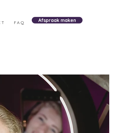
Afspraak maken
CT
FAQ