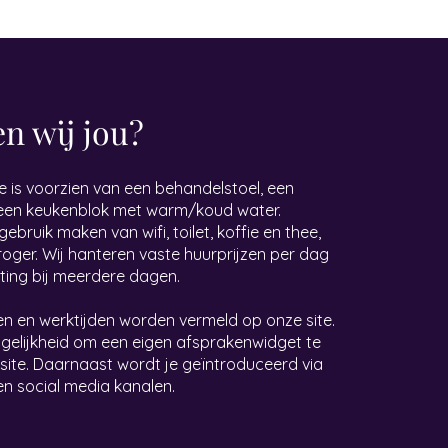
n wij jou?
 is voorzien van een behandelstoel, een
 een keukenblok met warm/koud water.
ebruik maken van wifi, toilet, koffie en thee,
ger. Wij hanteren vaste huurprijzen per dag
ting bij meerdere dagen.
 en werktijden worden vermeld op onze site.
ogelijkheid om een eigen afsprakenwidget te
site. Daarnaast wordt je geïntroduceerd via
en social media kanalen.